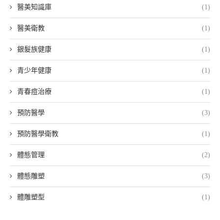
醫美知識庫
(1)
醫美衛教
(1)
銀髮族健康
(1)
青少年健康
(1)
青春痘治療
(1)
預防醫學
(3)
預防醫學衛教
(1)
體態管理
(2)
體態雕塑
(3)
體雕塑型
(1)