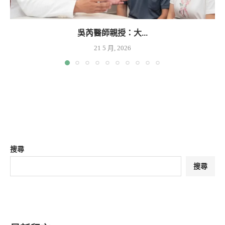
吳芮醫師親授：大...
21 5 月, 2026
搜尋
搜尋