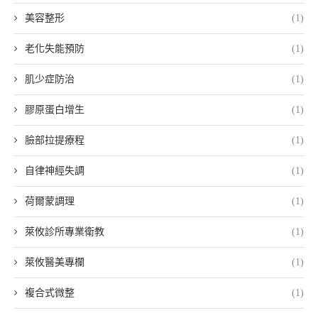
美容整形
(1)
老化失能預防
(1)
肌少症防治
(1)
膠原蛋白增生
(1)
臉部拉提療程
(1)
自律神經失調
(1)
荷爾蒙調理
(1)
萊攸診所專業衛教
(1)
萊攸醫美專欄
(1)
複合式微整
(1)