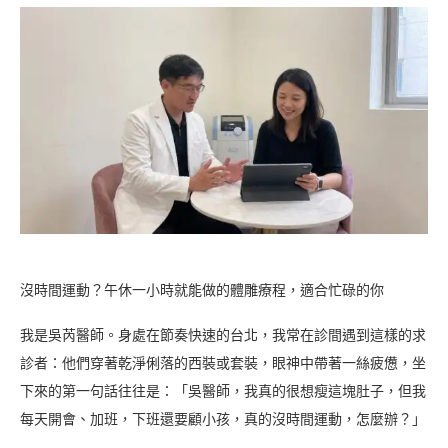
沒時間運動？午休一小時就能做的體雕療程，適合忙碌的你
我是吳芮醫師。身處在節奏快速的台北，我常在診間遇到這樣的求
診者：他們穿著乾淨俐落的西裝或套裝，眼神中帶著一絲疲憊，坐
下來的第一句話往往是：「吳醫師，我真的很想瘦這塊肚子，但我
每天開會、加班，下班還要顧小孩，真的沒時間運動，怎麼辦？」