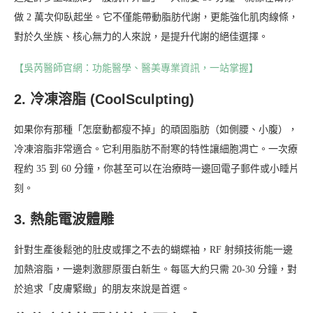
做 2 萬次仰臥起坐。它不僅能帶動脂肪代謝，更能強化肌肉線條，
對於久坐族、核心無力的人來說，是提升代謝的絕佳選擇。
【吳芮醫師官網：功能醫學、醫美專業資訊，一站掌握】
2. 冷凍溶脂 (CoolSculpting)
如果你有那種「怎麼動都瘦不掉」的頑固脂肪（如側腰、小腹），
冷凍溶脂非常適合。它利用脂肪不耐寒的特性讓細胞凋亡。一次療
程約 35 到 60 分鐘，你甚至可以在治療時一邊回電子郵件或小睡片
刻。
3. 熱能電波體雕
針對生產後鬆弛的肚皮或揮之不去的蝴蝶袖，RF 射頻技術能一邊
加熱溶脂，一邊刺激膠原蛋白新生。每區大約只需 20-30 分鐘，對
於追求「皮膚緊緻」的朋友來說是首選。