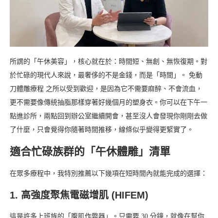
所謂的「午休美容」，核心就在於：時間短、無創、無恢復期。對
於忙碌的現代人來說，最奢侈的不是金錢，而是「時間」。 免動
刀體雕療程 之所以受到歡迎，是因為它不需要麻醉、不會流血，
更不需要像傳統抽脂那樣穿著好幾個月的塑身衣。你可以在下午一
點進診所，兩點回到辦公室繼續開會，甚至沒人會發現你剛剛去做
了什麼，只會覺得你隨著時間推移，線條似乎變得更緊實了。
適合忙碌族群的「午休體雕」清單
在眾多療程中，我特別推薦以下幾項在短時間內就能完成的選擇：
1. 高強度聚焦電磁增肌 (HIFEM)
這是許多上班族的「腹肌作弊器」。只需要 30 分鐘，就像在幫你