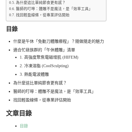
為什麼這比單純節食更有感？
醫師的叮嚀：體雕不是魔法，是「效率工具」
找回輕盈線條，從專業評估開始
目錄
什麼是午休「免動刀體雕療程」？隨做隨走的魅力
適合忙碌族群的「午休體雕」清單
1. 高強度聚焦電磁增肌 (HIFEM)
2. 冷凍溶脂 (CoolSculpting)
3. 熱能電波體雕
為什麼這比單純節食更有感？
醫師的叮嚀：體雕不是魔法，是「效率工具」
找回輕盈線條，從專業評估開始
文章目錄
目錄