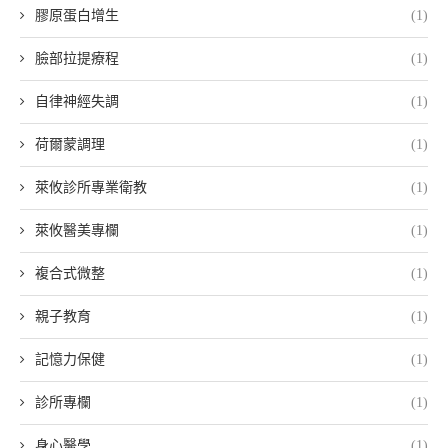
膠原蛋白增生
(1)
臉部拉提療程
(1)
自律神經失調
(1)
荷爾蒙調理
(1)
萊攸診所專業衛教
(1)
萊攸醫美專欄
(1)
複合式微整
(1)
親子教育
(1)
記憶力保健
(1)
診所專欄
(1)
身心醫學
(1)