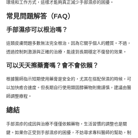
環境和工作方式，這樣才能夠真正減少手部濕疹的困擾。
常見問題解答（FAQ）
手部濕疹可以根治嗎？
這類皮膚問題多數無法完全根治，因為它關乎個人的體質。不過，
透過控制刺激源與正確的治療，能達到長期穩定不復發的效果。
可以天天擦藥膏嗎？會不會依賴？
根據醫師指示短期使用藥膏是安全的，尤其在搭配保濕的時候，可
以加快癒合速度。但長期自行使用類固醇藥物則需謹慎，建議由醫
師調整療程。
總結
手部濕疹的成因與治療不僅僅依賴藥物，生活習慣的調整也是關
鍵。如果你正受到手部濕疹的困擾，不妨尋求專科醫師的幫助，制