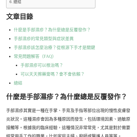
總結
文章目錄
什麼是手部濕疹？為什麼總是反覆發作？
手部濕疹的常見類型與症狀差異
手部濕疹該怎麼治療？從根源下手才是關鍵
常見問題解答（FAQ）
手部濕疹可以根治嗎？
可以天天擦藥膏嗎？會不會依賴？
總結
什麼是手部濕疹？為什麼總是反覆發作？
手部濕疹其實是一種在手掌、手背及手指等部位出現的慢性皮膚發
炎狀況。這種濕疹會因為多種原因而發生，包括環境因素、過敏原
接觸等。根據我的臨床經驗，這種情況非常常見，尤其是對於需要
經常用手工作的職業，比如家庭主婦、廚師或醫護人員等等。