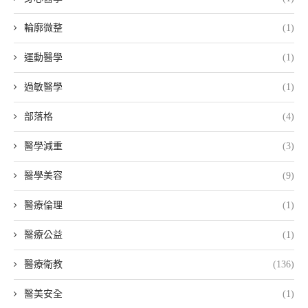
輪廓微整
(1)
運動醫學
(1)
過敏醫學
(1)
部落格
(4)
醫學減重
(3)
醫學美容
(9)
醫療倫理
(1)
醫療公益
(1)
醫療衛教
(136)
醫美安全
(1)