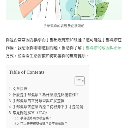
手部濕疹的表現及症狀說明
你是否常常因為換季而手部出現乾裂和紅腫？這可能是手部濕疹在
作怪。我想跟你聊聊這個問題，幫助你了解
手部濕疹的成因與治療
方式，並看看生活習慣如何影響你的皮膚健康。
Table of Contents
文章目錄
什麼是手部濕疹？為什麼總是反覆發作？
手部濕疹的常見類型與症狀差異
手部濕疹該怎麼治療？從根源下手才是關鍵
常見問題解答（FAQ）
手部濕疹可以根治嗎？
可以天天擦藥膏嗎？會不會依賴？