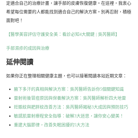
定適合自己的治療計畫，讓手部的皮膚恢復健康。在這裡，我衷心
希望每位需要的人都能找到適合自己的解決方案。別再忍耐，積極
面對吧！
【醫學美容評估守護安全美：看診必知4大關鍵 | 吳芮醫師】
手部濕疹的成因與治療
延伸閱讀
如果你正在整理相關健康主題，也可以接著閱讀本站近期文章：
腋下多汗的真相與解決方案：吳芮醫師告訴你5個關鍵知識
雷射術後冒痘原因與保養解決方案：吳芮醫師解析四大地雷
妊娠紋與肥胖紋改善方法：吳芮醫師揭秘3大成因與預防技巧
敏感肌雷射療程安全指導：破解3大迷思，讓你安心變美！
重建大腦節律，改善失眠困擾的5大方法