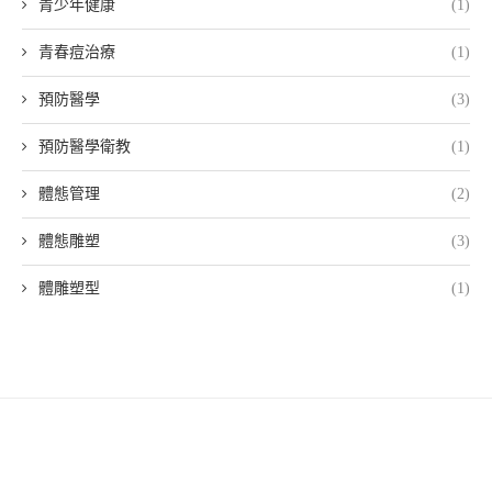
青少年健康
(1)
青春痘治療
(1)
預防醫學
(3)
預防醫學衛教
(1)
體態管理
(2)
體態雕塑
(3)
體雕塑型
(1)