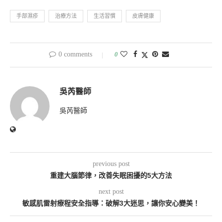
手部濕疹
治療方法
生活習慣
皮膚健康
0 comments
0
吳芮醫師
吳芮醫師
previous post
重建大腦節律，改善失眠困擾的5大方法
next post
敏感肌雷射療程安全指導：破解3大迷思，讓你安心變美！