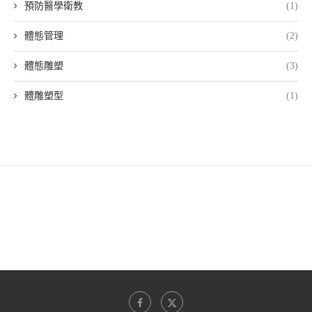
預防醫學衛教
(1)
體態管理
(2)
體態雕塑
(3)
體雕塑型
(1)