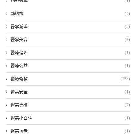
過敏醫學
(1)
部落格
(4)
醫學減重
(3)
醫學美容
(9)
醫療倫理
(1)
醫療公益
(1)
醫療衛教
(138)
醫美安全
(1)
醫美專欄
(2)
醫美小百科
(1)
醫美抗老
(1)