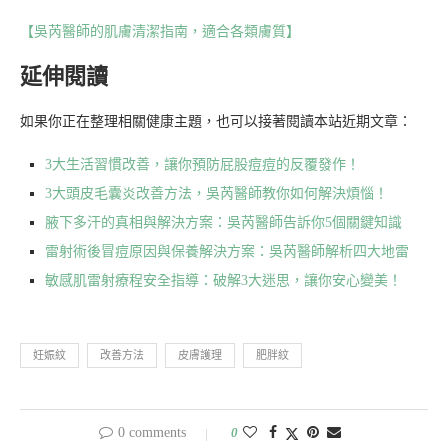
【吳芮醫師的肌膚清潔指南，適合各類膚質】
延伸閱讀
如果你正在整理相關健康主題，也可以接著閱讀本站近期文章：
3大生活習慣改善，讓你預防屁股痘痘的反覆發作！
3大頭皮毛囊炎改善方法，吳芮醫師教你如何解決煩惱！
腋下多汗的真相與解決方案：吳芮醫師告訴你5個關鍵知識
雷射術後冒痘原因與保養解決方案：吳芮醫師解析四大地雷
敏感肌雷射療程安全指導：破解3大迷思，讓你安心變美！
妊娠紋
改善方法
皮膚護理
肥胖紋
0 comments
0