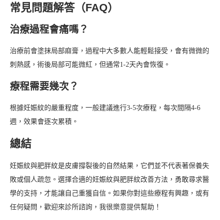
常見問題解答（FAQ）
治療過程會痛嗎？
治療前會塗抹局部麻膏，過程中大多數人能輕鬆接受，會有微微的
刺熱感，術後局部可能微紅，但通常1-2天內會恢復。
療程需要幾次？
根據妊娠紋的嚴重程度，一般建議進行3-5次療程，每次間隔4-6
週，效果會逐次累積。
總結
妊娠紋與肥胖紋是皮膚撐裂後的自然結果，它們並不代表著保養失
敗或個人疏忽。選擇合適的妊娠紋與肥胖紋改善方法，勇敢尋求醫
學的支持，才能讓自己重獲自信。如果你對這些療程有興趣，或有
任何疑問，歡迎來診所諮詢，我很樂意提供幫助！