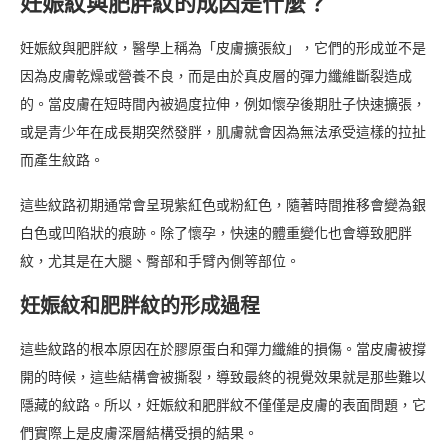
妊娠紋與肥胖紋的成因是什麼？
妊娠紋與肥胖紋，醫學上稱為「皮膚擴張紋」，它們的形成並不是
因為皮膚乾燥或營養不良，而是由於真皮層的彈力纖維斷裂造成
的。當皮膚在短時間內被過度拉伸，例如懷孕後期肚子快速擴張，
或是青少年在成長期突然發胖，肌膚就會因為無法承受這樣的拉扯
而產生紋路。
這些紋路初期通常會呈現紫紅色或粉紅色，隨著時間推移會變為銀
白色或凹陷狀的痕跡。除了懷孕，快速的體重變化也會導致肥胖
紋，尤其是在大腿、臀部和手臂內側等部位。
妊娠紋和肥胖紋的形成過程
這些紋路的根本原因在於膠原蛋白和彈力纖維的損傷。當皮膚被撐
開的時候，這些結構會被撕裂，導致最終的視覺效果就是那些難以
隱藏的紋路。所以，妊娠紋和肥胖紋不僅僅是皮膚的表面問題，它
們實際上是皮膚深層結構受損的結果。