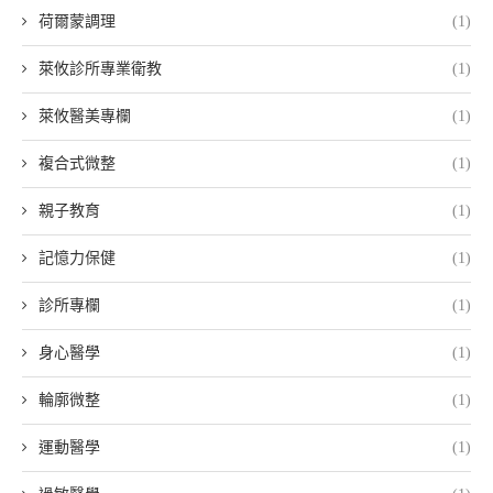
荷爾蒙調理
(1)
萊攸診所專業衛教
(1)
萊攸醫美專欄
(1)
複合式微整
(1)
親子教育
(1)
記憶力保健
(1)
診所專欄
(1)
身心醫學
(1)
輪廓微整
(1)
運動醫學
(1)