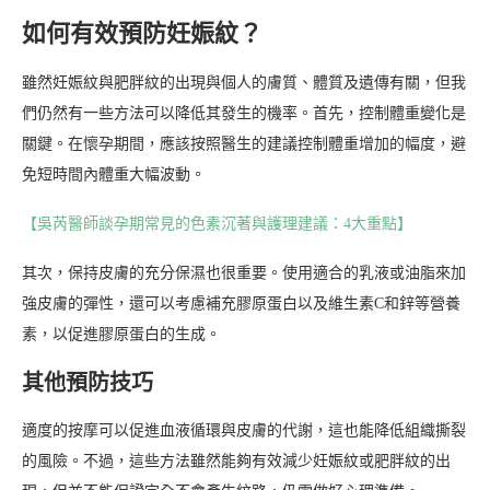
如何有效預防妊娠紋？
雖然妊娠紋與肥胖紋的出現與個人的膚質、體質及遺傳有關，但我
們仍然有一些方法可以降低其發生的機率。首先，控制體重變化是
關鍵。在懷孕期間，應該按照醫生的建議控制體重增加的幅度，避
免短時間內體重大幅波動。
【吳芮醫師談孕期常見的色素沉著與護理建議：4大重點】
其次，保持皮膚的充分保濕也很重要。使用適合的乳液或油脂來加
強皮膚的彈性，還可以考慮補充膠原蛋白以及維生素C和鋅等營養
素，以促進膠原蛋白的生成。
其他預防技巧
適度的按摩可以促進血液循環與皮膚的代謝，這也能降低組織撕裂
的風險。不過，這些方法雖然能夠有效減少妊娠紋或肥胖紋的出