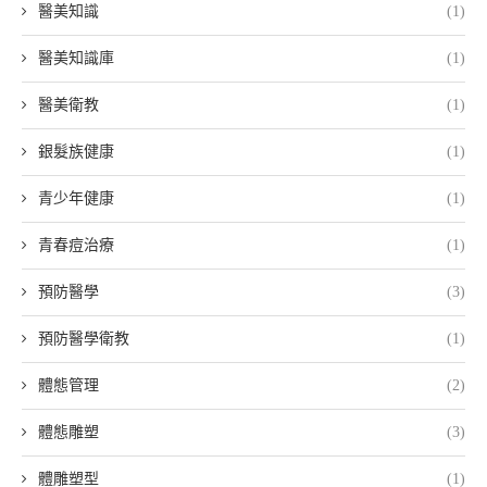
醫美知識
(1)
醫美知識庫
(1)
醫美衛教
(1)
銀髮族健康
(1)
青少年健康
(1)
青春痘治療
(1)
預防醫學
(3)
預防醫學衛教
(1)
體態管理
(2)
體態雕塑
(3)
體雕塑型
(1)