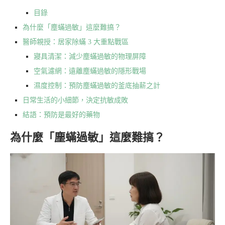
目錄
為什麼「塵蟎過敏」這麼難搞？
醫師親授：居家除蟎 3 大重點戰區
寢具清潔：減少塵蟎過敏的物理屏障
空氣濾網：遠離塵蟎過敏的隱形戰場
濕度控制：預防塵蟎過敏的釜底抽薪之計
日常生活的小細節，決定抗敏成敗
結語：預防是最好的藥物
為什麼「塵蟎過敏」這麼難搞？