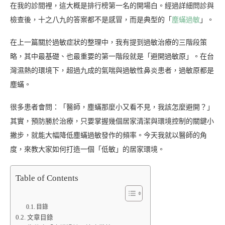
在我的診間裡，這大概是排行榜第一名的開場白。經過詳細問診與
檢查後，十之八九的答案都不是感冒，而是典型的「
塵蟎過敏
」。
在上一篇關於過敏症狀的整理中，我有提到過敏治療的三階段策
略，其中最基礎、也最重要的第一階段就是「避開過敏原」。在台
灣濕熱的環境下，超過九成的氣喘與過敏性鼻炎患者，過敏原都是
塵蟎。
很多患者會問：「醫師，塵蟎那麼小又看不見，我該怎麼避開？」
其實，預防勝於治療，只要掌握幾個居家清潔與環境控制的關鍵小
撇步，就能大幅降低塵蟎過敏發作的頻率。今天我就以醫師的角
度，來教大家如何打造一個「低敏」的居家環境。
Table of Contents
目錄
文章目錄