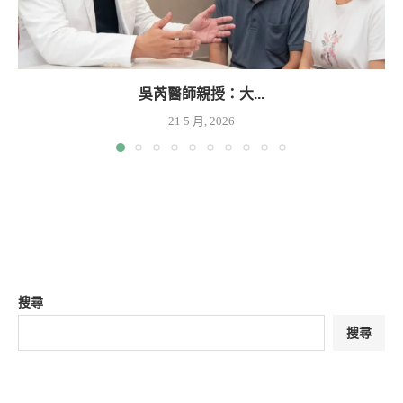
吳芮醫師親授：大...
21 5 月, 2026
搜尋
搜尋