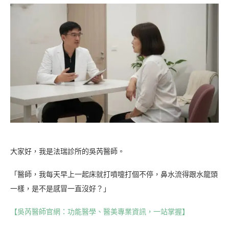
大家好，我是法瑞診所的吳芮醫師。
「醫師，我每天早上一起床就打噴嚏打個不停，鼻水流得跟水龍頭
一樣，是不是感冒一直沒好？」
【吳芮醫師官網：功能醫學、醫美專業資訊，一站掌握】