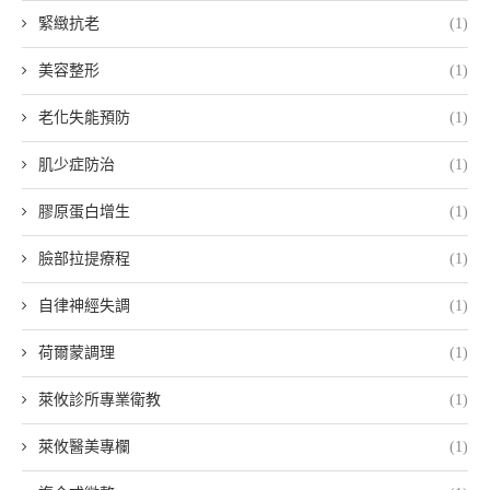
緊緻抗老
(1)
美容整形
(1)
老化失能預防
(1)
肌少症防治
(1)
膠原蛋白增生
(1)
臉部拉提療程
(1)
自律神經失調
(1)
荷爾蒙調理
(1)
萊攸診所專業衛教
(1)
萊攸醫美專欄
(1)