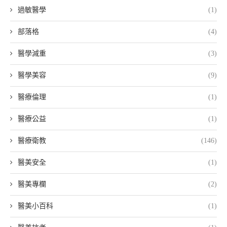
過敏醫學
(1)
部落格
(4)
醫學減重
(3)
醫學美容
(9)
醫療倫理
(1)
醫療公益
(1)
醫療衛教
(146)
醫美安全
(1)
醫美專欄
(2)
醫美小百科
(1)