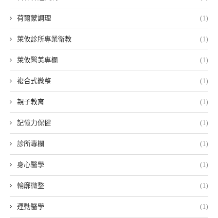
荷爾蒙調理
(1)
萊攸診所專業衛教
(1)
萊攸醫美專欄
(1)
複合式微整
(1)
親子教育
(1)
記憶力保健
(1)
診所專欄
(1)
身心醫學
(1)
輪廓微整
(1)
運動醫學
(1)