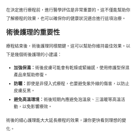
在決定進行療程前，進行醫學評估是非常重要的。這不僅能幫助你
了解療程的效果，也可以確保你的健康狀況適合進行這項治療。
術後護理的重要性
療程結束後，術後護理同樣關鍵。這可以幫助你維持最佳效果。以
下是幾個術後護理的小建議：
加強保濕：
術後皮膚可能會有乾燥或緊繃感，使用修護型保濕
產品來幫助修復。
防曬：
即使是非侵入式療程，也要避免紫外線的傷害，以防止
皮膚反黑。
避免高溫環境：
術後短期內應避免泡溫泉、三溫暖等高溫活
動，以免影響療效。
術後的細心護理能大大延長療程的效果，讓你更快看到理想的變
化。