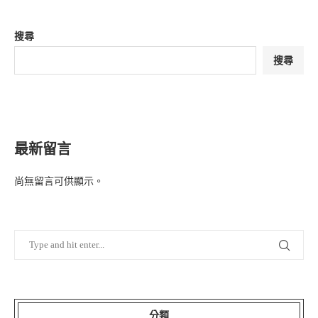
搜尋
搜尋
最新留言
尚無留言可供顯示。
分類