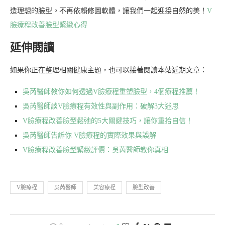
造理想的臉型。不再依賴修圖軟體，讓我們一起迎接自然的美！
V
臉療程改善臉型緊緻心得
延伸閱讀
如果你正在整理相關健康主題，也可以接著閱讀本站近期文章：
吳芮醫師教你如何透過V臉療程重塑臉型，4個療程推薦！
吳芮醫師談V臉療程有效性與副作用：破解3大迷思
V臉療程改善臉型鬆弛的5大關鍵技巧，讓你重拾自信！
吳芮醫師告訴你 V臉療程的實際效果與誤解
V臉療程改善臉型緊緻評價：吳芮醫師教你真相
V臉療程
吳芮醫師
美容療程
臉型改善