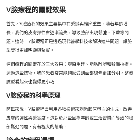
V臉療程的關鍵效果
首先，V臉療程的效果主要集中在緊緻與輪廓重塑。隨著年齡增
長，我們的皮膚彈性會逐漸流失，導致臉部出現鬆弛、下垂等問
題。這時，V臉療程正是透過現代醫學科技來解決這些問題，讓臉
型變得更加明顯與緊實。
這個療程的關鍵在於三大效果：膠原重建、脂肪雕塑和輪廓拉提。
透過這些技術，我的患者常常能夠感受到面部線條更加分明，整體
臉型看起來也變得更小巧。
V臉療程的科學原理
簡單來說，V臉療程會利用各種技術來刺激膠原蛋白的生成，改善
皮膚的彈性與緊實度。這對於那些因為年齡或生活習慣而導致的臉
部鬆弛問題，有著極大的幫助。