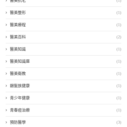
醫美抗老
(1)
醫美整形
(1)
醫美療程
(1)
醫美百科
(2)
醫美知識
(1)
醫美知識庫
(1)
醫美衛教
(1)
銀髮族健康
(1)
青少年健康
(1)
青春痘治療
(1)
預防醫學
(3)