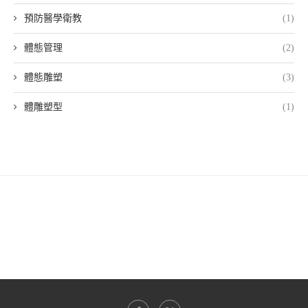
預防醫學衛教
(1)
體態管理
(2)
體態雕塑
(3)
體雕塑型
(1)