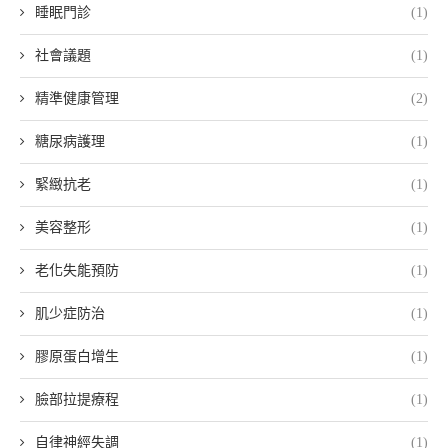
睡眠門診
(1)
社會議題
(1)
精準健康管理
(2)
糖尿病護理
(1)
緊緻抗老
(1)
美容整形
(1)
老化失能預防
(1)
肌少症防治
(1)
膠原蛋白增生
(1)
臉部拉提療程
(1)
自律神經失調
(1)