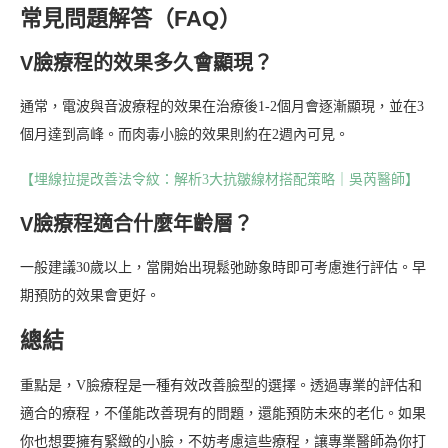
常見問題解答（FAQ）
V臉療程的效果多久會顯現？
通常，電波與音波療程的效果在治療後1-2個月會逐漸顯現，並在3
個月達到高峰。而肉毒小臉的效果則約在2週內可見。
【埋線拉提改善法令紋：解析3大抗皺線材搭配策略｜吳芮醫師】
V臉療程適合什麼年齡層？
一般建議30歲以上，當開始出現鬆弛跡象時即可考慮進行評估。早
期預防的效果會更好。
總結
重點是，V臉療程是一種有效改善臉型的選擇。透過專業的評估和
適合的療程，不僅能改善現有的問題，還能預防未來的老化。如果
你也想要擁有緊緻的小臉，不妨考慮這些療程，讓專業醫師為你打