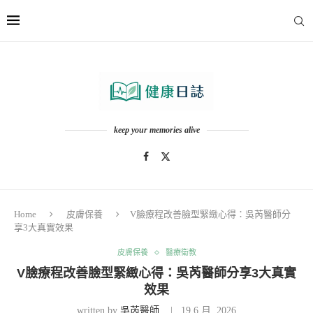
keep your memories alive
Home
皮膚保養
V臉療程改善臉型緊緻心得：吳芮醫師分
享3大真實效果
皮膚保養
醫療衛教
V臉療程改善臉型緊緻心得：吳芮醫師分享3大真實
效果
written by
吳芮醫師
19 6 月, 2026