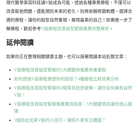
現代醫學美容科技讓V臉成為可能，透過各種專業療程，不僅可以
改善鬆弛問題，還能預防未來的老化。別再依賴修圖軟體，選擇合
適的療程，讓你的臉型自然重現，展現最美的自己！如需進一步了
解療程，歡迎參考
V臉療程改善臉型緊緻推薦完整解析
。
延伸閱讀
如果你正在整理相關健康主題，也可以接著閱讀本站近期文章：
V臉療程改善臉型緊緻的5大關鍵與推薦保養重點
如何透過V臉療程重塑你的臉型？4種療程比較效果分析
V臉療程改善臉型緊緻的4個常見迷思破解，讓你自信擁有自然
V臉！
V臉療程改善臉型緊緻推薦實用指南：5大關鍵資訊讓你放心選
擇
5個拍出完美V臉的小技巧，讓照片更有立體感！