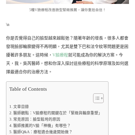
5種V臉療程改善臉型緊緻推薦，讓你重拾自信！
\n
你是否覺得自己的臉型越來越鬆弛？隨著年齡的增長，很多人都會
發現臉部輪廓變得不再明顯，尤其是雙下巴和法令紋等問題更是困
擾著許多朋友。這時候，
V臉療程
就可能成為你的解決方案。今
天，我，吳芮醫師，想和你深入探討這些療程的科學原理及如何選
擇最適合你的治療方法。
Table of Contents
文章目錄
醫師觀點：V臉療程的關鍵在於「緊緻與輪廓重塑」
常見原因：臉型鬆垮的原因
醫師推薦的V臉「神機」有哪些？
醫師Q&A：療程適合幾歲開始做？