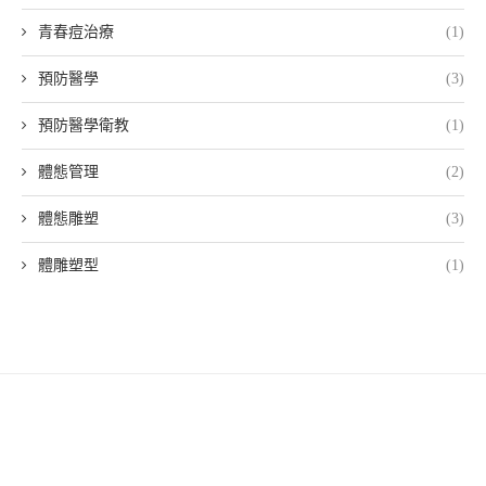
青春痘治療
(1)
預防醫學
(3)
預防醫學衛教
(1)
體態管理
(2)
體態雕塑
(3)
體雕塑型
(1)