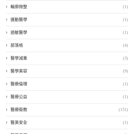
輪廓微整
(1)
運動醫學
(1)
過敏醫學
(1)
部落格
(4)
醫學減重
(3)
醫學美容
(9)
醫療倫理
(1)
醫療公益
(1)
醫療衛教
(151)
醫美安全
(1)