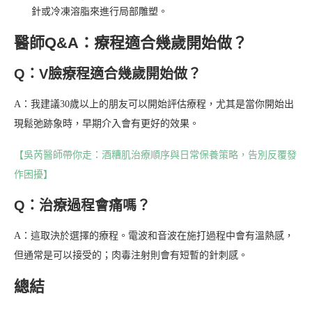
針或冷凍溶脂來進行局部雕塑。
醫師Q&A：療程適合幾歲開始做？
Q：V臉療程適合幾歲開始做？
A：我建議30歲以上的朋友可以開始評估療程，尤其是當你開始出
現鬆弛跡象時，早期介入會有更好的效果。
【吳芮醫師帶你走：酒糟肌治療順序與日常保養策略，告別反覆發
作困擾】
Q：治療過程會痛嗎？
A：這取決於選擇的療程。電波和音波在施打過程中會有溫熱感，
但通常是可以接受的；肉毒注射則會有短暫的針刺感。
總結