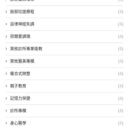
臉部拉提療程
(1)
自律神經失調
(1)
荷爾蒙調理
(1)
萊攸診所專業衛教
(1)
萊攸醫美專欄
(1)
複合式微整
(1)
親子教育
(1)
記憶力保健
(1)
診所專欄
(1)
身心醫學
(1)