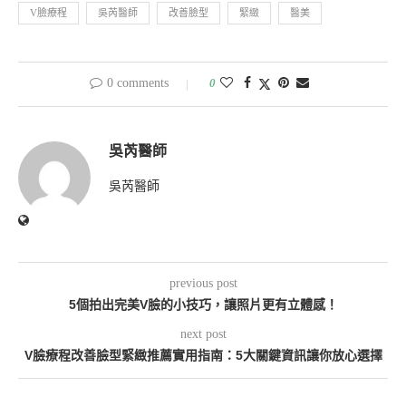
V臉療程
吳芮醫師
改善臉型
緊緻
醫美
0 comments
0
吳芮醫師
吳芮醫師
previous post
5個拍出完美V臉的小技巧，讓照片更有立體感！
next post
V臉療程改善臉型緊緻推薦實用指南：5大關鍵資訊讓你放心選擇