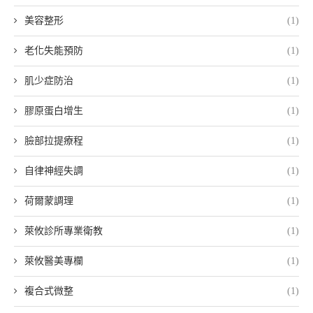
美容整形
(1)
老化失能預防
(1)
肌少症防治
(1)
膠原蛋白增生
(1)
臉部拉提療程
(1)
自律神經失調
(1)
荷爾蒙調理
(1)
萊攸診所專業衛教
(1)
萊攸醫美專欄
(1)
複合式微整
(1)