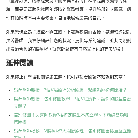
「量身訂製」的療程規劃至關重要。我的目標不是要改變你的樣
貌，而是要幫助你找回年輕時的緊緻輪廓，提升臉部的立體感，讓
你在拍照時不再需要修圖，自信地展現最美的自己。
如果您也正為了臉型不夠立體、下顎線模糊而困擾，歡迎預約諮詢
吳芮醫師。我會仔細評估您的狀況，提供專業的建議，並共同規劃
出最適合您的V臉療程，讓您輕鬆擁有自然又上鏡的完美V臉！
延伸閱讀
如果你正在整理相關健康主題，也可以接著閱讀本站近期文章：
吳芮醫師親授：3個V臉療程分析關鍵，緊緻輪廓從何開始？
吳芮醫師親授：告別修圖軟體！3招V臉療程，讓你的臉型自然
立體？
告別修圖！吳醫師教你3招搞定臉型不夠立體、下顎線雙頰鬆
垮困擾
吳芮醫師揭秘：V臉療程3大關鍵原理，告別修圖困擾重塑立體