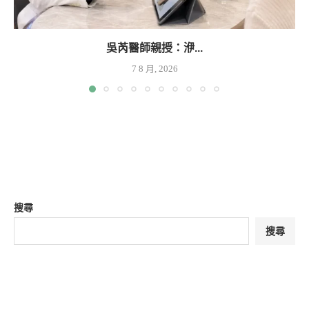
吳芮醫師親授：洢...
7 8 月, 2026
搜尋
搜尋