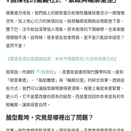
隨著歲月增長，我們臉上的膠原蛋白和彈性纖維就像流沙一樣慢慢
流失，加上地心引力的無情拉扯，臉部輪廓就開始出現鬆弛下垂、
雙下巴、法令紋加深等惱人現象。原本俐落的下顎線條，也漸漸變
得模糊不清。這時候，很多朋友就會問我，是不是只能認命接受？
當然不是！
【電波音波拉提選擇指南：未來市場趨勢及3大技術發展方向】
我常說，所謂的「
V臉療程
」，其實就是運用現代醫學科技，達到
「膠原重建」、「脂肪雕塑」與「輪廓拉提」的綜合效果。透過這
些方式，我們可以讓臉型線條變得更清晰，視覺上看起來更緊實、
更小巧。它不是要改變你原有的臉型，而是要找回你本來就有的年
輕輪廓，讓美得更自然。
臉型鬆垮，究竟是哪裡出了問題？
其實，臉型會變得鬆垮寬大，原因有很多，不單單是膠原蛋白流失