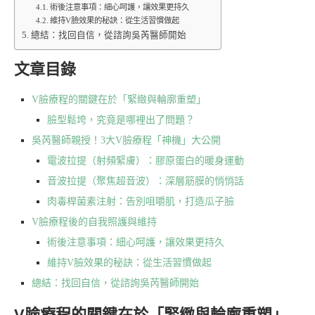
術後注意事項：細心呵護，讓效果更持久
維持V臉效果的秘訣：從生活習慣做起
總結：找回自信，從諮詢吳芮醫師開始
文章目錄
V臉療程的關鍵在於「緊緻與輪廓重塑」
臉型鬆垮，究竟是哪裡出了問題？
吳芮醫師親授！3大V臉療程「神機」大公開
電波拉提（射頻緊膚）：膠原蛋白的暖身運動
音波拉提（聚焦超音波）：深層筋膜的悄悄話
肉毒桿菌素注射：告別咀嚼肌，打造瓜子臉
V臉療程後的自我照護與維持
術後注意事項：細心呵護，讓效果更持久
維持V臉效果的秘訣：從生活習慣做起
總結：找回自信，從諮詢吳芮醫師開始
V臉療程的關鍵在於「緊緻與輪廓重塑」