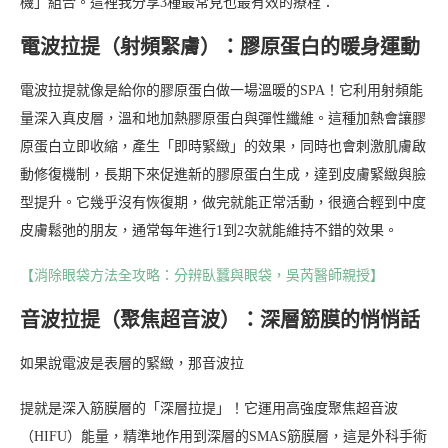
機」組合。這裡我分享3種最常見也最有效的療程：
電波拉提（射頻緊膚）：膠原蛋白的暖身運動
電波拉提就像是給你的膠原蛋白做一場溫暖的SPA！它利用射頻能
量深入真皮層，溫和地加熱膠原蛋白與彈性纖維。這種加熱會讓膠
原蛋白立即收縮，產生「即時緊緻」的效果，同時也會刺激肌膚啟
動修復機制，長期下來促進新的膠原蛋白生成，達到皮膚緊緻與臉
型提升。它幾乎沒有恢復期，做完就能正常活動，很適合輕到中度
皮膚鬆弛的朋友，通常每年進行1到2次就能維持不錯的效果。
【消除眼袋方法全攻略：分辨臥蠶與眼袋，吳芮醫師親授】
音波拉提（聚焦超音波）：深層筋膜的悄悄話
如果說電波是表層的緊緻，那音波拉
提就是深入筋膜層的「深層拉提」！它運用高強度聚焦超音波
（HIFU）能量，精準地作用到深層的SMAS筋膜層，這是外科手術