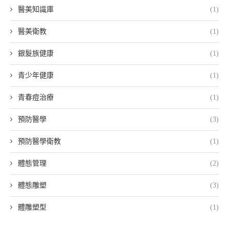
醫美知識庫
(1)
醫美衛教
(1)
銀髮族健康
(1)
青少年健康
(1)
青春痘治療
(1)
預防醫學
(3)
預防醫學衛教
(1)
體態管理
(2)
體態雕塑
(3)
體雕塑型
(1)