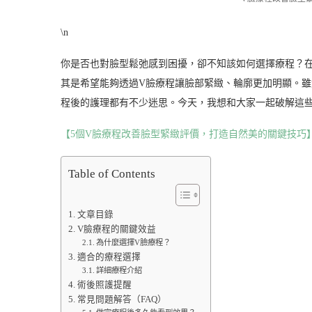
\n
你是否也對臉型鬆弛感到困擾，卻不知該如何選擇療程？
其是希望能夠透過V臉療程讓臉部緊緻、輪廓更加明顯。
程後的護理都有不少迷思。今天，我想和大家一起破解這
【5個V臉療程改善臉型緊緻評價，打造自然美的關鍵技巧
Table of Contents
文章目錄
V臉療程的關鍵效益
為什麼選擇V臉療程？
適合的療程選擇
詳細療程介紹
術後照護提醒
常見問題解答（FAQ）