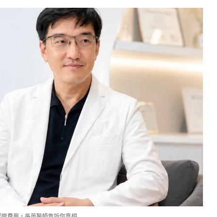
緊緻費用，吳芮醫師告訴你真相