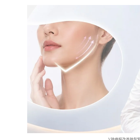
V臉療程改善臉型