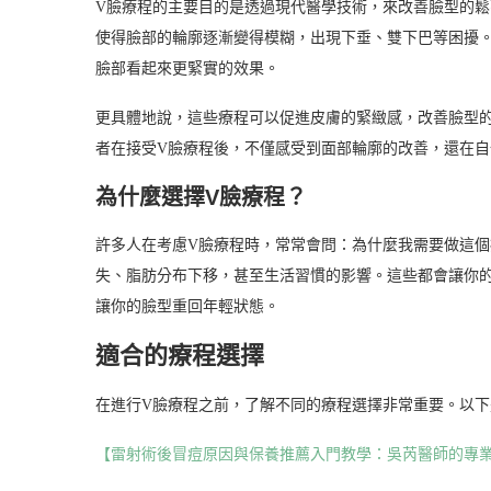
V臉療程的主要目的是透過現代醫學技術，來改善臉型的
使得臉部的輪廓逐漸變得模糊，出現下垂、雙下巴等困擾
臉部看起來更緊實的效果。
更具體地說，這些療程可以促進皮膚的緊緻感，改善臉型
者在接受V臉療程後，不僅感受到面部輪廓的改善，還在
為什麼選擇V臉療程？
許多人在考慮V臉療程時，常常會問：為什麼我需要做這
失、脂肪分布下移，甚至生活習慣的影響。這些都會讓你
讓你的臉型重回年輕狀態。
適合的療程選擇
在進行V臉療程之前，了解不同的療程選擇非常重要。以
【雷射術後冒痘原因與保養推薦入門教學：吳芮醫師的專