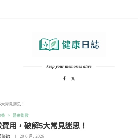
keep your memories alive
5大常見迷思！
保養
醫療衛教
緻費用，破解5大常見迷思！
芮醫師
20 6 月, 2026