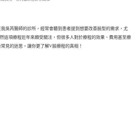
在我吳芮醫師的診所，經常會聽到患者提到想要改善臉型的需求，尤
雖然這項療程近年來頗受關注，但很多人對於療程的效果、費用甚至療
些常見的迷思，讓你更了解V臉療程的真相！
】