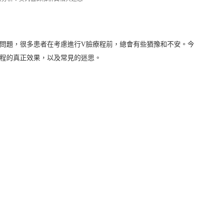
問題，很多患者在考慮進行V臉療程前，總會有些猶豫和不安。今
療程的真正效果，以及常見的迷思。