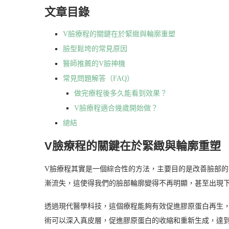
文章目錄
V臉療程的關鍵在於緊緻與輪廓重塑
臉型鬆垮的常見原因
醫師推薦的V臉神機
常見問題解答（FAQ）
做完療程後多久能看到效果？
V臉療程適合幾歲開始做？
總結
V臉療程的關鍵在於緊緻與輪廓重塑
V臉療程其實是一個綜合性的方法，主要目的是改善臉部
漸流失，這使得我們的臉部輪廓變得不再明顯，甚至出現
透過現代醫學科技，這個療程能夠有效促進膠原蛋白再生
術可以深入真皮層，促進膠原蛋白的收縮和重新生成，達