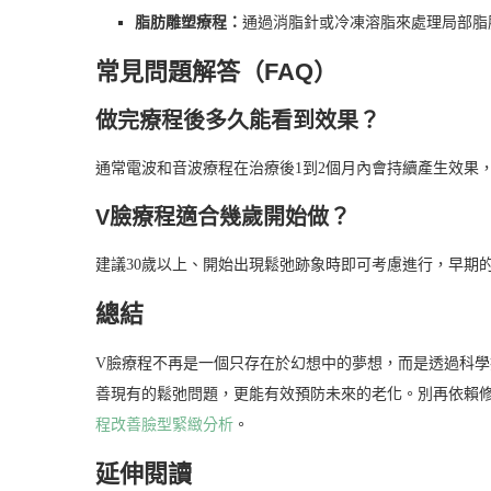
脂肪雕塑療程：
通過消脂針或冷凍溶脂來處理局部脂
常見問題解答（FAQ）
做完療程後多久能看到效果？
通常電波和音波療程在治療後1到2個月內會持續產生效果
V臉療程適合幾歲開始做？
建議30歲以上、開始出現鬆弛跡象時即可考慮進行，早期
總結
V臉療程不再是一個只存在於幻想中的夢想，而是透過科
善現有的鬆弛問題，更能有效預防未來的老化。別再依賴
程改善臉型緊緻分析
。
延伸閱讀