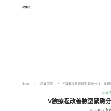
HOME
Home
皮膚保養
V臉療程改善臉型緊緻分析：吳芮
皮膚
V臉療程改善臉型緊緻
written by
吳