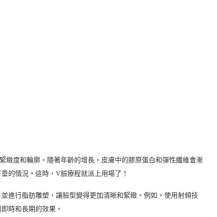
的緊緻度和輪廓。隨著年齡的增長，皮膚中的膠原蛋白和彈性纖維會漸
下垂的情況。這時，V臉療程就派上用場了！
，並進行脂肪雕塑，讓臉型變得更加清晰和緊緻。例如，使用射頻技
到即時和長期的效果。