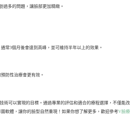
肪過多的問題，讓臉部更加精緻。
，通常3個月後會達到高峰，並可維持半年以上的效果。
的預防性治療會更有效。
學技術可以實現的目標。通過專業的評估和適合的療程選擇，不僅能改
修圖軟體，讓你的臉型自然重現！如果你想了解更多，歡迎參考
V臉療