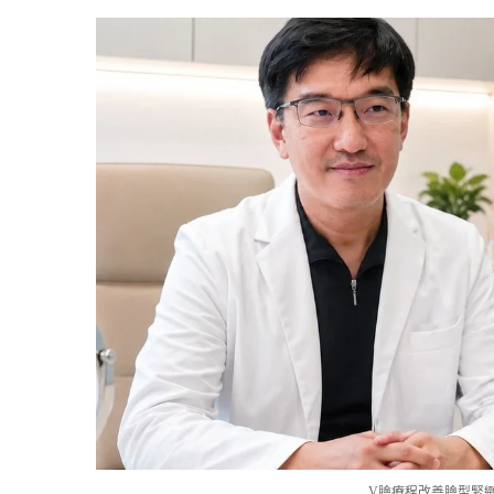
V臉療程改善臉型緊