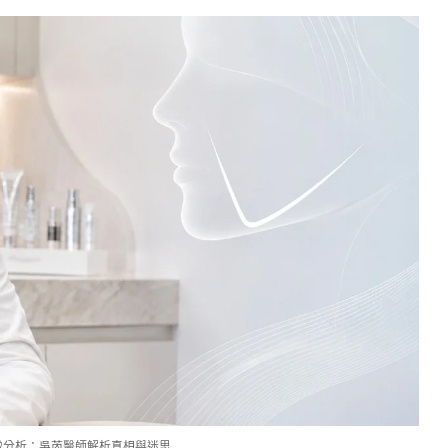
緻分析：吳芮醫師解析真相與迷思