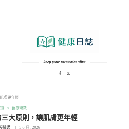
keep your memories alive
肌膚更年輕
保養
醫療衛教
的三大原則，讓肌膚更年輕
芮醫師
5 6 月, 2026