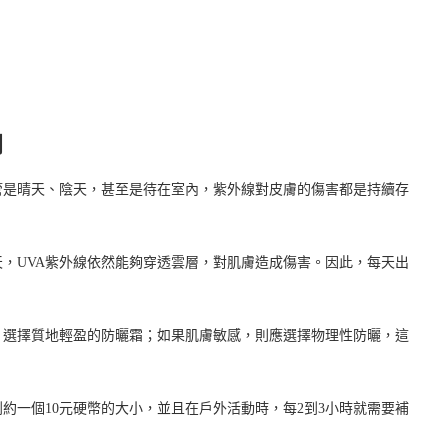
開
管是晴天、陰天，甚至是待在室內，紫外線對皮膚的傷害都是持續存
，UVA紫外線依然能夠穿透雲層，對肌膚造成傷害。因此，每天出
。
，選擇質地輕盈的防曬霜；如果肌膚敏感，則應選擇物理性防曬，這
約一個10元硬幣的大小，並且在戶外活動時，每2到3小時就需要補