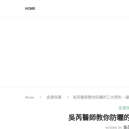
HOME
Home
皮膚保養
吳芮醫師教你防曬的三大原則，讓
皮膚
吳芮醫師教你防曬
written by
吳