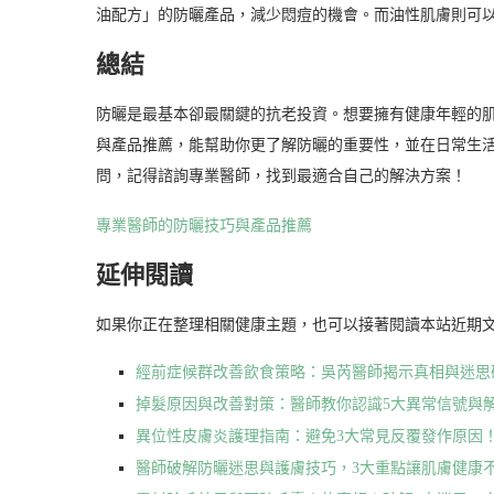
油配方」的防曬產品，減少悶痘的機會。而油性肌膚則可
總結
防曬是最基本卻最關鍵的抗老投資。想要擁有健康年輕的
與產品推薦，能幫助你更了解防曬的重要性，並在日常生
問，記得諮詢專業醫師，找到最適合自己的解決方案！
專業醫師的防曬技巧與產品推薦
延伸閱讀
如果你正在整理相關健康主題，也可以接著閱讀本站近期
經前症候群改善飲食策略：吳芮醫師揭示真相與迷思
掉髮原因與改善對策：醫師教你認識5大異常信號與
異位性皮膚炎護理指南：避免3大常見反覆發作原因
醫師破解防曬迷思與護膚技巧，3大重點讓肌膚健康