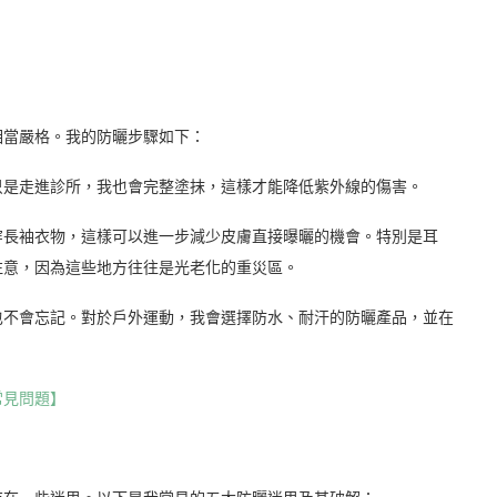
相當嚴格。我的防曬步驟如下：
只是走進診所，我也會完整塗抹，這樣才能降低紫外線的傷害。
穿長袖衣物，這樣可以進一步減少皮膚直接曝曬的機會。特別是耳
注意，因為這些地方往往是光老化的重災區。
也不會忘記。對於戶外運動，我會選擇防水、耐汗的防曬產品，並在
常見問題】