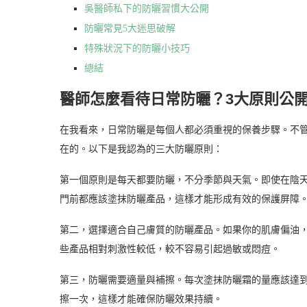
吳醫師私下的防曬習慣大公開
防曬常見5大迷思破解
特殊狀況下的防曬小技巧
總結
醫師怎麼看待日常防曬？3大原則公
在我看來，日常防曬是每個人都必須重視的保養步驟。不
在的。以下是我認為的三大防曬原則：
第一個原則是每天都要防曬，不分季節與天氣。即使在陰天
門前都應該塗抹防曬產品，這樣才能形成有效的保護屏障
第二，選擇適合自己膚質的防曬產品。如果你的肌膚偏油
些產品相對刺激性較低，較不容易引起過敏或悶痘。
第三，防曬需要適量與補擦。每次塗抹防曬霜的量應該達到
擦一次，這樣才能確保防曬效果持續。