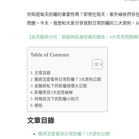
你知道每天防曬的重要性嗎？即使在陰天，紫外線依然存
問題。今天，我想和大家分享我對日常防曬的三大原則，
【吳芮醫師分析：面膜與肌膚保養的關係，4大常見問題解
Table of Contents
文章目錄
醫師怎麼看待日常防曬？3大原則公開
吳醫師私下的防曬習慣大公開
防曬常見5大迷思破解
特殊狀況下的防曬小技巧
總結
文章目錄
醫師怎麼看待日常防曬？3大原則公開