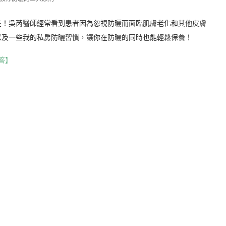
在！吳芮醫師經常看到患者因為忽視防曬而面臨肌膚老化和其他皮膚
以及一些我的私房防曬習慣，讓你在防曬的同時也能輕鬆保養！
答】