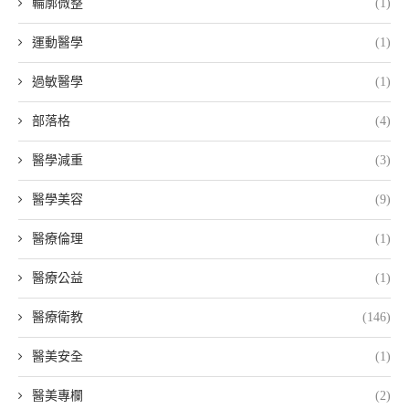
輪廓微整
(1)
運動醫學
(1)
過敏醫學
(1)
部落格
(4)
醫學減重
(3)
醫學美容
(9)
醫療倫理
(1)
醫療公益
(1)
醫療衛教
(146)
醫美安全
(1)
醫美專欄
(2)