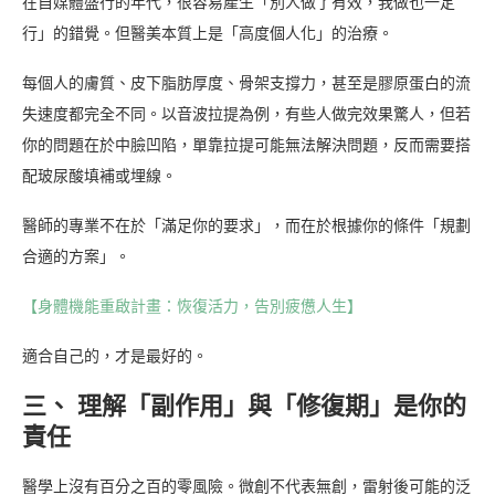
在自媒體盛行的年代，很容易產生「別人做了有效，我做也一定
行」的錯覺。但醫美本質上是「高度個人化」的治療。
每個人的膚質、皮下脂肪厚度、骨架支撐力，甚至是膠原蛋白的流
失速度都完全不同。以音波拉提為例，有些人做完效果驚人，但若
你的問題在於中臉凹陷，單靠拉提可能無法解決問題，反而需要搭
配玻尿酸填補或埋線。
醫師的專業不在於「滿足你的要求」，而在於根據你的條件「規劃
合適的方案」。
【身體機能重啟計畫：恢復活力，告別疲憊人生】
適合自己的，才是最好的。
三、 理解「副作用」與「修復期」是你的
責任
醫學上沒有百分之百的零風險。微創不代表無創，雷射後可能的泛