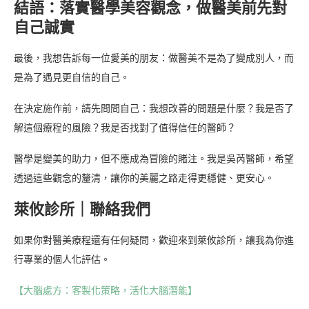
結語：落實醫學美容觀念，做醫美前先對
自己誠實
最後，我想告訴每一位愛美的朋友：做醫美不是為了變成別人，而
是為了遇見更自信的自己。
在決定施作前，請先問問自己：我想改善的問題是什麼？我是否了
解這個療程的風險？我是否找對了值得信任的醫師？
醫學是變美的助力，但不應成為冒險的賭注。我是吳芮醫師，希望
透過這些觀念的釐清，讓你的美麗之路走得更穩健、更安心。
萊攸診所｜聯絡我們
如果你對醫美療程還有任何疑問，歡迎來到萊攸診所，讓我為你進
行專業的個人化評估。
【大腦處方：客製化策略，活化大腦潛能】