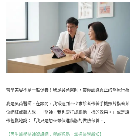
醫學美容不是一般保養！我是吳芮醫師，帶你認識真正的醫療行為
我是吳芮醫師。在診間，我常遇到不少求診者帶著手機照片指著某
位網紅或藝人說：「醫師，我也要打成跟他一樣的效果。」或是語
帶輕鬆地說：「我只是想來做個進階版的做臉保養。」
【再生醫學醫師資訊網：權威觀點，掌握醫學新知】