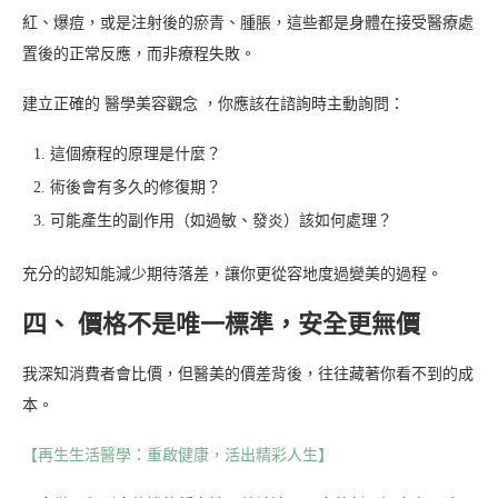
紅、爆痘，或是注射後的瘀青、腫脹，這些都是身體在接受醫療處
置後的正常反應，而非療程失敗。
建立正確的 醫學美容觀念 ，你應該在諮詢時主動詢問：
這個療程的原理是什麼？
術後會有多久的修復期？
可能產生的副作用（如過敏、發炎）該如何處理？
充分的認知能減少期待落差，讓你更從容地度過變美的過程。
四、 價格不是唯一標準，安全更無價
我深知消費者會比價，但醫美的價差背後，往往藏著你看不到的成
本。
【再生生活醫學：重啟健康，活出精彩人生】