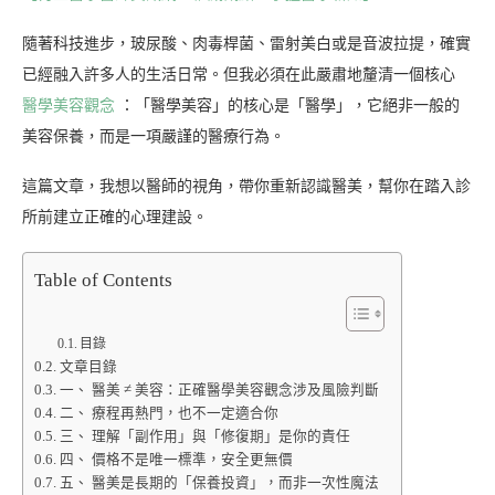
隨著科技進步，玻尿酸、肉毒桿菌、雷射美白或是音波拉提，確實
已經融入許多人的生活日常。但我必須在此嚴肅地釐清一個核心
醫學美容觀念
：「醫學美容」的核心是「醫學」，它絕非一般的
美容保養，而是一項嚴謹的醫療行為。
這篇文章，我想以醫師的視角，帶你重新認識醫美，幫你在踏入診
所前建立正確的心理建設。
Table of Contents
目錄
文章目錄
一、 醫美 ≠ 美容：正確醫學美容觀念涉及風險判斷
二、 療程再熱門，也不一定適合你
三、 理解「副作用」與「修復期」是你的責任
四、 價格不是唯一標準，安全更無價
五、 醫美是長期的「保養投資」，而非一次性魔法