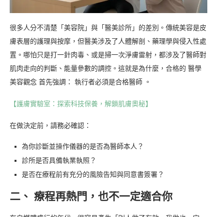
很多人分不清楚「美容院」與「醫美診所」的差別。傳統美容是皮
膚表層的護理與按摩，但醫美涉及了人體解剖、藥理學與侵入性處
置。哪怕只是打一針肉毒、或是掃一次淨膚雷射，都涉及了醫師對
肌肉走向的判斷、能量參數的調控。這就是為什麼，合格的 醫學
美容觀念 首先強調： 執行者必須是合格醫師 。
【護膚實驗室：探索科技保養，解鎖肌膚奧秘】
在做決定前，請務必確認：
為你診斷並操作儀器的是否為醫師本人？
診所是否具備執業執照？
是否在療程前有充分的風險告知與同意書簽署？
二、 療程再熱門，也不一定適合你