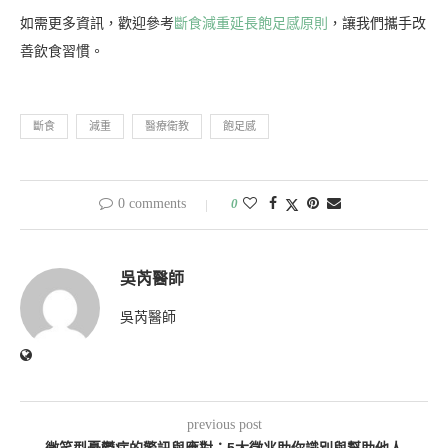
如需更多資訊，歡迎參考
斷食減重延長飽足感原則
，讓我們攜手改
善飲食習慣。
斷食
減重
醫療衛教
飽足感
0 comments
0
吳芮醫師
吳芮醫師
previous post