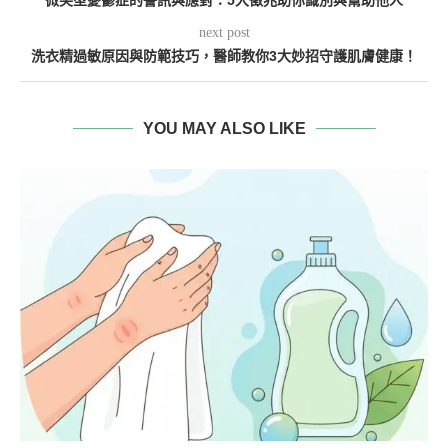
微笑型憂鬱症的警訊與應對：5大徵兆助你識別與幫助他人
next post
洗衣精過敏原因與防範技巧，醫師教你3大妙招守護肌膚健康！
YOU MAY ALSO LIKE