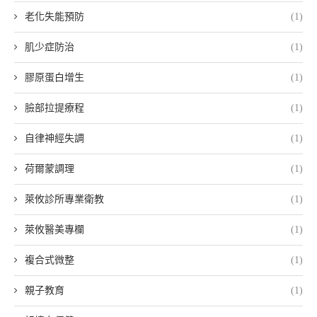
老化失能預防
(1)
肌少症防治
(1)
膠原蛋白增生
(1)
臉部拉提療程
(1)
自律神經失調
(1)
荷爾蒙調理
(1)
萊攸診所專業衛教
(1)
萊攸醫美專欄
(1)
複合式微整
(1)
親子教育
(1)