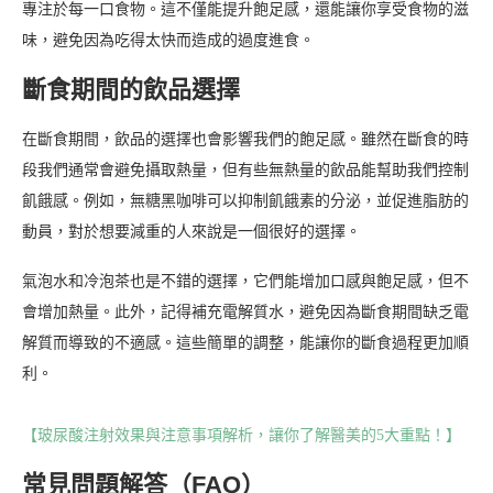
專注於每一口食物。這不僅能提升飽足感，還能讓你享受食物的滋
味，避免因為吃得太快而造成的過度進食。
斷食期間的飲品選擇
在斷食期間，飲品的選擇也會影響我們的飽足感。雖然在斷食的時
段我們通常會避免攝取熱量，但有些無熱量的飲品能幫助我們控制
飢餓感。例如，無糖黑咖啡可以抑制飢餓素的分泌，並促進脂肪的
動員，對於想要減重的人來說是一個很好的選擇。
氣泡水和冷泡茶也是不錯的選擇，它們能增加口感與飽足感，但不
會增加熱量。此外，記得補充電解質水，避免因為斷食期間缺乏電
解質而導致的不適感。這些簡單的調整，能讓你的斷食過程更加順
利。
【玻尿酸注射效果與注意事項解析，讓你了解醫美的5大重點！】
常見問題解答（FAQ）