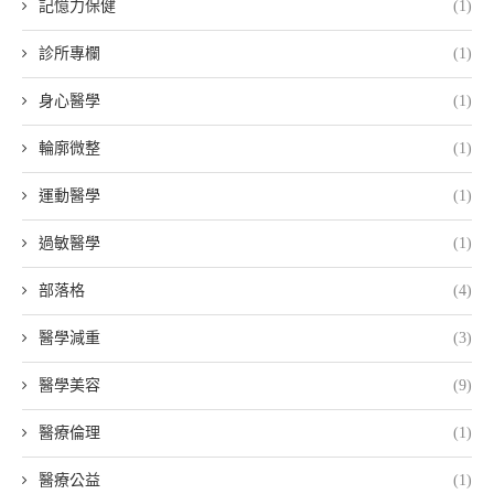
記憶力保健
(1)
診所專欄
(1)
身心醫學
(1)
輪廓微整
(1)
運動醫學
(1)
過敏醫學
(1)
部落格
(4)
醫學減重
(3)
醫學美容
(9)
醫療倫理
(1)
醫療公益
(1)