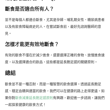
斷食是否適合所有人？
並不是每個人都適合斷食，尤其是孕婦、哺乳期女性、糖尿病患者
以及有飲食障礙病史的人。在嘗試斷食前，最好先諮詢醫師的意
見。
怎樣才能更有效地斷食？
有效的斷食不僅在於減少進食，還要選擇正確的食物、放慢進食速
度，以及選擇適合的飲品，這些都是延長飽足感的關鍵原則。
總結
斷食並不是一種忍耐，而是一種智慧的飲食選擇。透過延長飽足
感、穩定血糖與適當的飲食，我們可以在健康的路上走得更遠。如
果你對
斷食減重延長飽足感原則
有興趣，歡迎進一步諮詢，讓我們
一起探索健康的飲食方式！