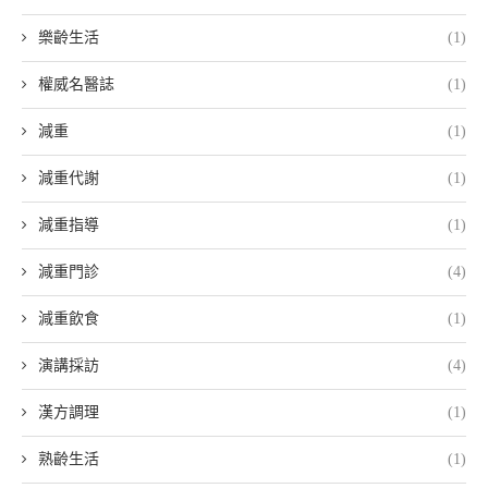
樂齡生活
(1)
權威名醫誌
(1)
減重
(1)
減重代謝
(1)
減重指導
(1)
減重門診
(4)
減重飲食
(1)
演講採訪
(4)
漢方調理
(1)
熟齡生活
(1)