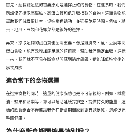
首先，延長飽足感的首要原則是選擇正確的食物。在進食時，我們
應該優先攝取高纖維、高蛋白質和低升糖指數的食物。這類食物能
幫助我們減緩胃排空，促進腸道蠕動，並延長飽足時間。例如，糙
米、地瓜、豆類和花椰菜都是很好的選擇。
再來，攝取足夠的蛋白質也至關重要。像是雞胸肉、魚、豆腐等高
蛋白食物，能有效增加飽足感的荷爾蒙，幫助我們穩定血糖。這樣
一來，我們就不容易在斷食期間感到過度飢餓，還能降低進食後的
暴食風險。
進食當下的食物選擇
在選擇食物的同時，適量的健康脂肪也是不可忽視的。例如，橄欖
油、堅果和酪梨等，都可以幫助延緩胃排空，提供持久的能量。這
樣的飲食組合不僅能讓我們在斷食期間感到更有飽足感，還能促進
整體健康。
為什麼斷食期間總是特別餓？