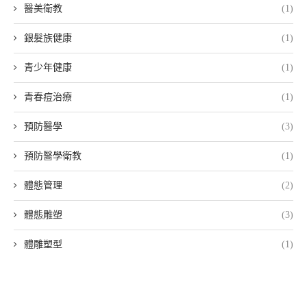
醫美衛教
(1)
銀髮族健康
(1)
青少年健康
(1)
青春痘治療
(1)
預防醫學
(3)
預防醫學衛教
(1)
體態管理
(2)
體態雕塑
(3)
體雕塑型
(1)