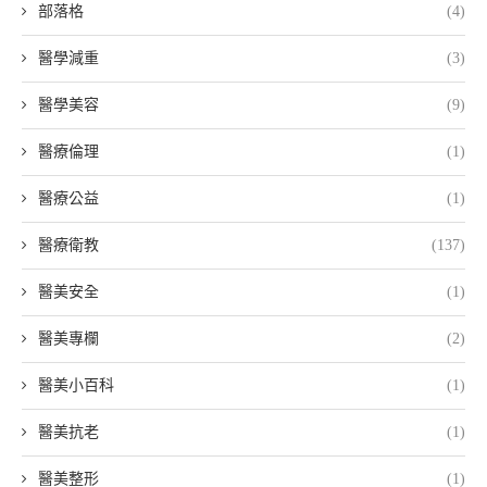
部落格
(4)
醫學減重
(3)
醫學美容
(9)
醫療倫理
(1)
醫療公益
(1)
醫療衛教
(137)
醫美安全
(1)
醫美專欄
(2)
醫美小百科
(1)
醫美抗老
(1)
醫美整形
(1)