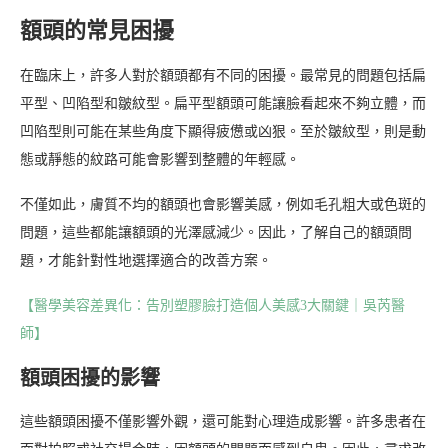
額頭的常見困擾
在臨床上，許多人對於額頭都有不同的困擾。最常見的問題包括扁
平型、凹陷型和皺紋型。扁平型額頭可能讓臉看起來不夠立體，而
凹陷型則可能在某些角度下顯得疲憊或凶狠。至於皺紋型，則是動
態或靜態的紋路可能會影響到整體的年輕感。
不僅如此，膚質不均的額頭也會影響美感，例如毛孔粗大或色斑的
問題，這些都能讓額頭的光澤感減少。因此，了解自己的額頭問
題，才能針對性地選擇適合的改善方案。
【醫學美容差異化：告別塑膠臉打造個人美感3大關鍵｜吳芮醫
師】
額頭困擾的影響
這些額頭困擾不僅影響外觀，還可能對心理造成影響。許多患者在