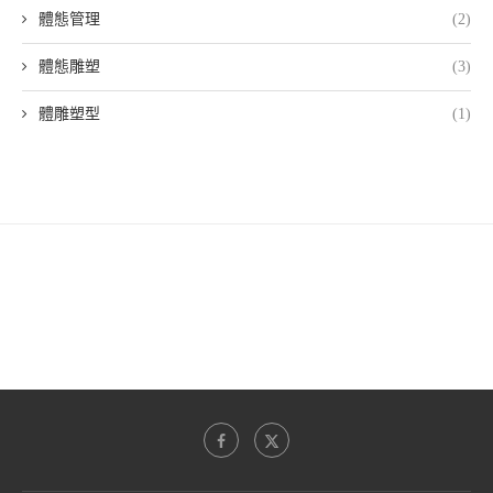
體態管理
(2)
體態雕塑
(3)
體雕塑型
(1)