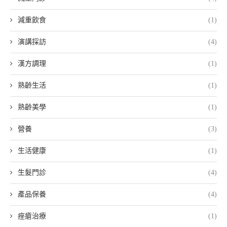
減重飲食
(1)
演講採訪
(4)
漢方調理
(1)
熟齡生活
(1)
熟齡美學
(1)
營養
(3)
生活健康
(1)
生髮門診
(4)
產品保養
(4)
痤瘡治療
(1)