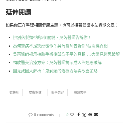
延伸閱讀
如果你正在整理相關健康主題，也可以接著閱讀本站近期文章：
辨別落髮類型的5個關鍵，吳芮醫師告訴你！
為何腎病不是突然發作？吳芮醫師告訴你3個關鍵真相
吳芮醫師揭示抽脂手術後凹凸不平的真相：3大常見迷思破解
頸紋醫美治療方案：吳芮醫師揭示成因與迷思破解
圓禿成因大解析：鬼剃頭的治療方法與改善策略
微整形
皮膚保健
醫學美容
額頭美學
0 comments
0