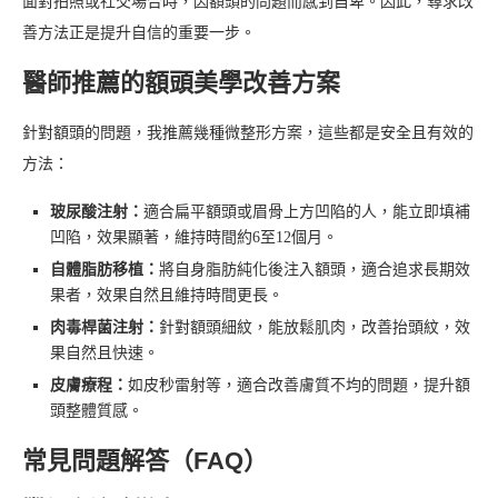
面對拍照或社交場合時，因額頭的問題而感到自卑。因此，尋求改
善方法正是提升自信的重要一步。
醫師推薦的額頭美學改善方案
針對額頭的問題，我推薦幾種微整形方案，這些都是安全且有效的
方法：
玻尿酸注射：
適合扁平額頭或眉骨上方凹陷的人，能立即填補
凹陷，效果顯著，維持時間約6至12個月。
自體脂肪移植：
將自身脂肪純化後注入額頭，適合追求長期效
果者，效果自然且維持時間更長。
肉毒桿菌注射：
針對額頭細紋，能放鬆肌肉，改善抬頭紋，效
果自然且快速。
皮膚療程：
如皮秒雷射等，適合改善膚質不均的問題，提升額
頭整體質感。
常見問題解答（FAQ）