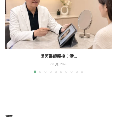
吳芮醫師親授：洢...
7 8 月, 2026
搜尋