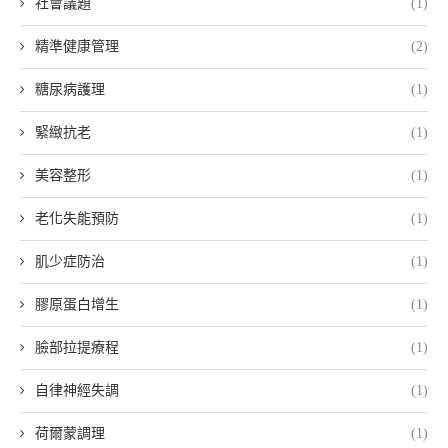
社會議題
(1)
精準健康管理
(2)
糖尿病護理
(1)
緊緻抗老
(1)
美容整形
(1)
老化失能預防
(1)
肌少症防治
(1)
膠原蛋白增生
(1)
臉部拉提療程
(1)
自律神經失調
(1)
荷爾蒙調理
(1)