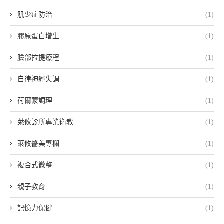
肌少症防治
(1)
膠原蛋白增生
(1)
臉部拉提療程
(1)
自律神經失調
(1)
荷爾蒙調理
(1)
萊攸診所專業衛教
(1)
萊攸醫美專欄
(1)
複合式微整
(1)
親子教育
(1)
記憶力保健
(1)