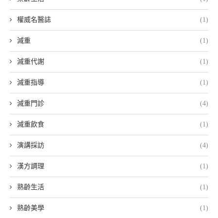
權威名醫誌
(1)
減重
(1)
減重代謝
(1)
減重指導
(1)
減重門診
(4)
減重飲食
(1)
演講採訪
(4)
漢方調理
(1)
熟齡生活
(1)
熟齡美學
(1)