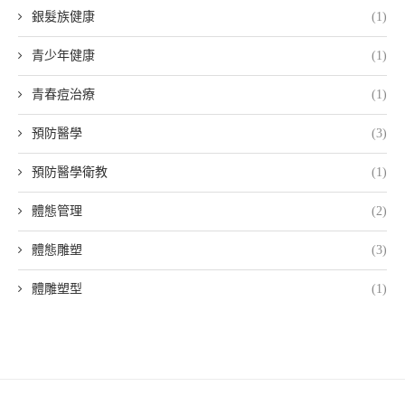
銀髮族健康
(1)
青少年健康
(1)
青春痘治療
(1)
預防醫學
(3)
預防醫學衛教
(1)
體態管理
(2)
體態雕塑
(3)
體雕塑型
(1)