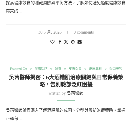
探索健康飲食的隱藏風險與平衡方法，了解如何避免過度健康飲食
帶來的…
30 5 月, 2026
0 comments
Featured Cat
演講採訪
營養
皮膚保養
皮膚專科
醫學美容
吳芮醫師揭密：5大酒糟肌治療關鍵與日常保養策
略，告別臉部泛紅困擾
written by
吳芮醫師
吳芮醫師帶您深入了解酒糟肌的成因、分型與最新治療策略。掌握
正確保…