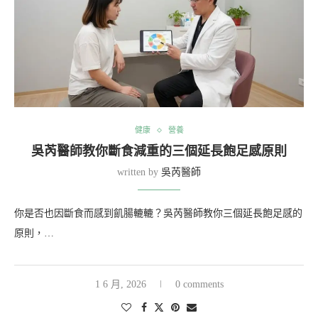
健康
營養
吳芮醫師教你斷食減重的三個延長飽足感原則
written by
吳芮醫師
你是否也因斷食而感到飢腸轆轆？吳芮醫師教你三個延長飽足感的
原則，…
1 6 月, 2026
0 comments