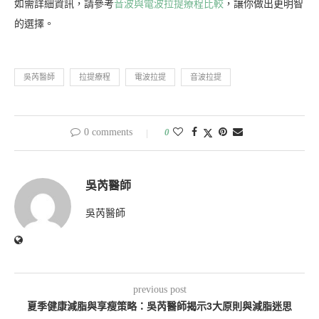
如需詳細資訊，請參考
音波與電波拉提療程比較
，讓你做出更明智
的選擇。
吳芮醫師
拉提療程
電波拉提
音波拉提
0 comments
0
吳芮醫師
吳芮醫師
previous post
夏季健康減脂與享瘦策略：吳芮醫師揭示3大原則與減脂迷思