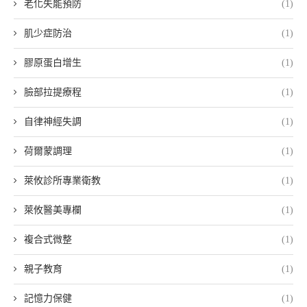
老化失能預防
(1)
肌少症防治
(1)
膠原蛋白增生
(1)
臉部拉提療程
(1)
自律神經失調
(1)
荷爾蒙調理
(1)
萊攸診所專業衛教
(1)
萊攸醫美專欄
(1)
複合式微整
(1)
親子教育
(1)
記憶力保健
(1)