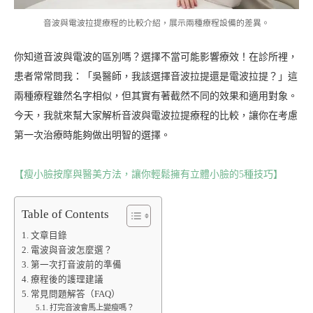
音波與電波拉提療程的比較介紹，展示兩種療程設備的差異。
你知道音波與電波的區別嗎？選擇不當可能影響療效！在診所裡，
患者常常問我：「吳醫師，我該選擇音波拉提還是電波拉提？」這
兩種療程雖然名字相似，但其實有著截然不同的效果和適用對象。
今天，我就來幫大家解析音波與電波拉提療程的比較，讓你在考慮
第一次治療時能夠做出明智的選擇。
【瘦小臉按摩與醫美方法，讓你輕鬆擁有立體小臉的5種技巧】
Table of Contents
文章目錄
電波與音波怎麼選？
第一次打音波前的準備
療程後的護理建議
常見問題解答（FAQ）
打完音波會馬上變瘦嗎？