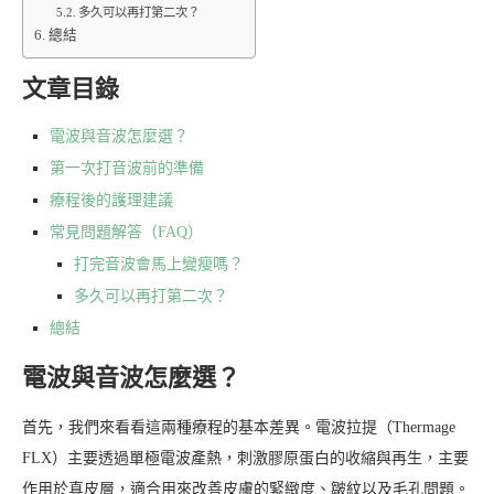
多久可以再打第二次？
總結
文章目錄
電波與音波怎麼選？
第一次打音波前的準備
療程後的護理建議
常見問題解答（FAQ）
打完音波會馬上變瘦嗎？
多久可以再打第二次？
總結
電波與音波怎麼選？
首先，我們來看看這兩種療程的基本差異。電波拉提（Thermage
FLX）主要透過單極電波產熱，刺激膠原蛋白的收縮與再生，主要
作用於真皮層，適合用來改善皮膚的緊緻度、皺紋以及毛孔問題。