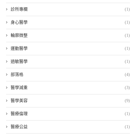
診所專欄
(1)
身心醫學
(1)
輪廓微整
(1)
運動醫學
(1)
過敏醫學
(1)
部落格
(4)
醫學減重
(3)
醫學美容
(9)
醫療倫理
(1)
醫療公益
(1)