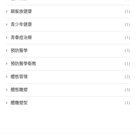
銀髮族健康
(1)
青少年健康
(1)
青春痘治療
(1)
預防醫學
(3)
預防醫學衛教
(1)
體態管理
(2)
體態雕塑
(3)
體雕塑型
(1)