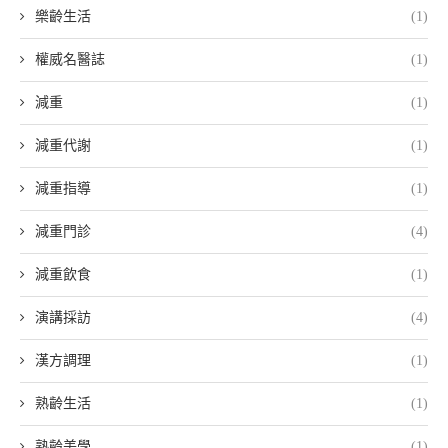
樂齡生活
(1)
權威名醫誌
(1)
減重
(1)
減重代謝
(1)
減重指導
(1)
減重門診
(4)
減重飲食
(1)
演講採訪
(4)
漢方調理
(1)
熟齡生活
(1)
熟齡美學
(1)