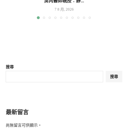
吳芮醫師親授：靜...
7 8 月, 2026
搜尋
搜尋
最新留言
尚無留言可供顯示。