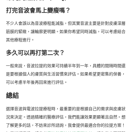
打完音波會馬上變瘦嗎？
不少人會誤以為音波療程能減脂，但其實音波主要是針對皮膚深層
筋膜的緊緻，讓輪廓更明顯。如果你希望同時減脂，可以考慮結合
其他療程進行。
多久可以再打第二次？
一般來說，音波拉提的效果可持續半年到一年，具體的間隔時間還
是要根據個人的膚質與生活習慣來評估。如果希望更密集的保養，
可以考慮半年後再回來進行評估。
總結
選擇音波與電波拉提療程時，最重要的是根據自己的需求與皮膚狀
況來決定。透過精確的醫療評估，我們能讓效果更顯著且自然。想
了解更多的話，不妨來診所諮詢，我會提供最適合你的拉提方案！