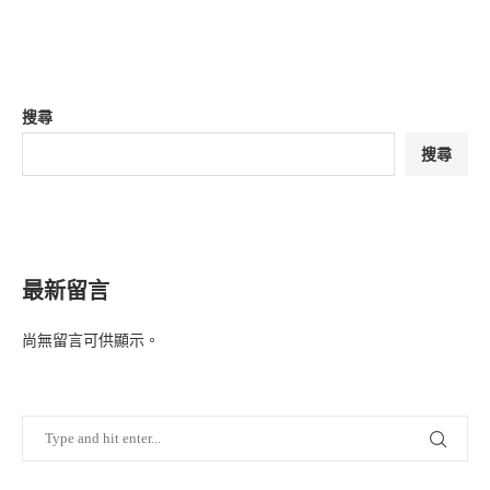
搜尋
搜尋
最新留言
尚無留言可供顯示。