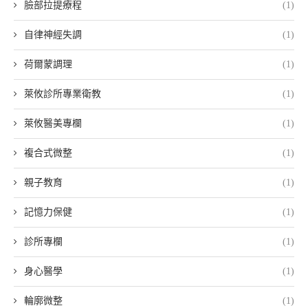
臉部拉提療程
(1)
自律神經失調
(1)
荷爾蒙調理
(1)
萊攸診所專業衛教
(1)
萊攸醫美專欄
(1)
複合式微整
(1)
親子教育
(1)
記憶力保健
(1)
診所專欄
(1)
身心醫學
(1)
輪廓微整
(1)