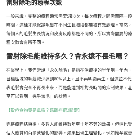
雷射除毛的療程次數
一般來說，完整的療程通常需要5到8次，每次療程之間需間隔一段
時間，這樣才能保證毛髮在不同生長階段都能被有效處理。當然，
每個人的毛髮生長情況和皮膚反應都是不同的，所以實際需要的療
程次數會有所不同。
雷射除毛能維持多久？會永遠不長毛嗎？
在醫學上，我們常說「永久除毛」是指在治療後的半年到一年內，
目標區域的毛髮減少達到80%以上，且不再明顯再生。但這並不代
表毛髮會完全不再長出來，而是能達到相對長時間的抑制效果，甚
至可以看到「幾乎無毛」的狀態。
【致痘食物竟是拿鐵？遠離痤瘡3關鍵】
完整療程結束後，多數人能維持數年至十年不等的效果，但這也受
個人體質和荷爾蒙變化的影響。如果出現生理變化，例如懷孕或更