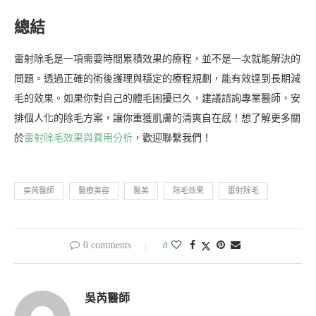
總結
雷射除毛是一項需要時間累積效果的療程，並不是一次就能解決的
問題。透過正確的術後護理與穩定的療程規劃，能有效達到長期減
毛的效果。如果你對自己的體毛困擾已久，建議諮詢專業醫師，安
排個人化的除毛方案，讓你重獲肌膚的清爽自在感！想了解更多關
於
雷射除毛效果與費用分析
，歡迎聯繫我們！
吳芮醫師
醫療美容
醫美
除毛效果
雷射除毛
0 comments
0
吳芮醫師