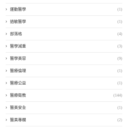
運動醫學
(1)
過敏醫學
(1)
部落格
(4)
醫學減重
(3)
醫學美容
(9)
醫療倫理
(1)
醫療公益
(1)
醫療衛教
(144)
醫美安全
(1)
醫美專欄
(2)