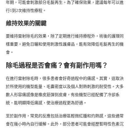
年期，可能會刺激部分毛髮再生。為了確保效果，建議每年可以進
行1到2次維持性療程。
維持效果的關鍵
要維持雷射除毛的效果，除了定期進行維持療程外，術後的護理同
樣重要。避免日曬和使用刺激性護膚品，能有效降低毛髮再生的機
會。
除毛過程是否會痛？會有副作用嗎？
在進行雷射除毛時，很多患者會好奇過程中的痛感。其實，這取決
於所使用的機型能量、毛囊密度以及個人對熱刺激的耐受性。大多
數人形容痛感像是橡皮筋彈到皮膚，有些機型已經配備了冷卻系
統，能明顯降低痛感，使治療過程更為舒適。
至於副作用，常見的反應包括治療區輕微紅腫和灼熱感，這些通常
會在幾小時內自行緩解。此外，部分患者可能會經歷暫時性色素沉