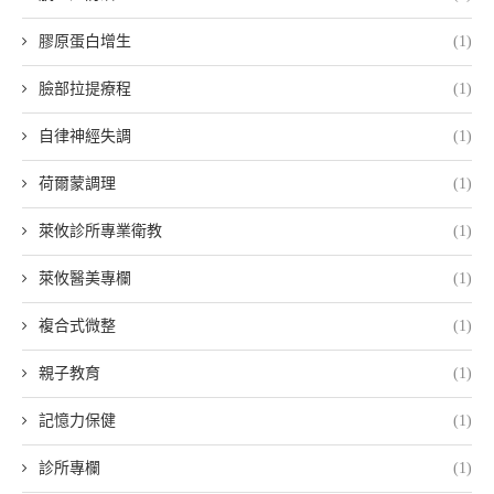
膠原蛋白增生
(1)
臉部拉提療程
(1)
自律神經失調
(1)
荷爾蒙調理
(1)
萊攸診所專業衛教
(1)
萊攸醫美專欄
(1)
複合式微整
(1)
親子教育
(1)
記憶力保健
(1)
診所專欄
(1)