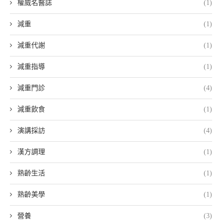
權威名醫誌
(1)
減重
(1)
減重代謝
(1)
減重指導
(1)
減重門診
(4)
減重飲食
(1)
演講採訪
(4)
漢方調理
(1)
熟齡生活
(1)
熟齡美學
(1)
營養
(3)