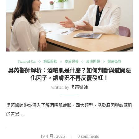
Featured Cat
婚姻服務
皮膚保養
皮膚問題
醫療衛教
吳芮醫師解析：酒糟肌是什麼？如何判斷與避開惡
化因子，讓膚況不再反覆發紅！
written by
吳芮醫師
吳芮醫師帶你深入了解酒糟肌症狀、四大類型、誘發原因與敏感肌
的差異…
19 4 月, 2026
0 comments