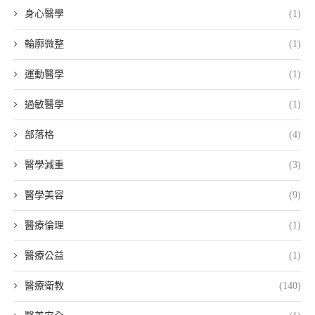
身心醫學
(1)
輪廓微整
(1)
運動醫學
(1)
過敏醫學
(1)
部落格
(4)
醫學減重
(3)
醫學美容
(9)
醫療倫理
(1)
醫療公益
(1)
醫療衛教
(140)