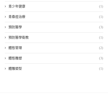
青少年健康
(1)
青春痘治療
(1)
預防醫學
(3)
預防醫學衛教
(1)
體態管理
(2)
體態雕塑
(3)
體雕塑型
(1)